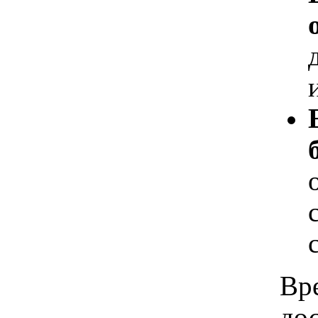
Вр
дос