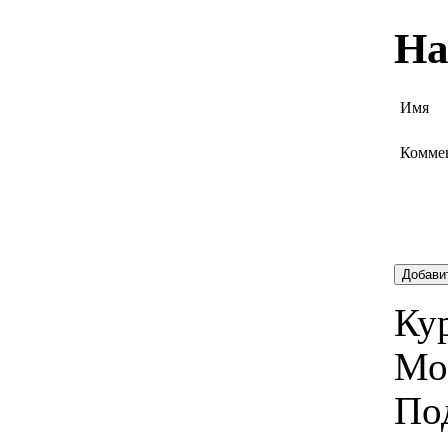
На
Имя
Комме
Добави
Кур
Мо
По