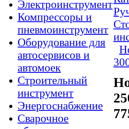
Электроинструмент
Ру
Компрессоры и
Ст
пневмоинструмент
ин
Оборудование для
Н
автосервисов и
30
автомоек
Строительный
Но
инструмент
25
Энергоснабжение
77
Сварочное