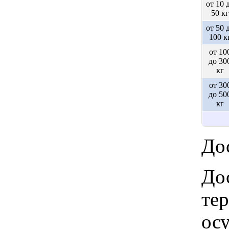
от 10 
50 кг
от 50 
100 к
от 10
до 30
кг
от 30
до 50
кг
Дос
Дос
те
ос