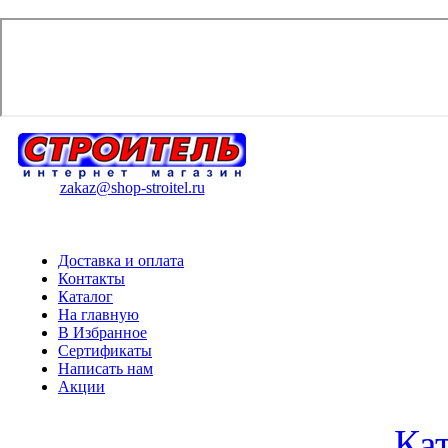
zakaz@shop-stroitel.ru
Доставка и оплата
Контакты
Каталог
На главную
В Избранное
Сертификаты
Написать нам
Акции
Ка