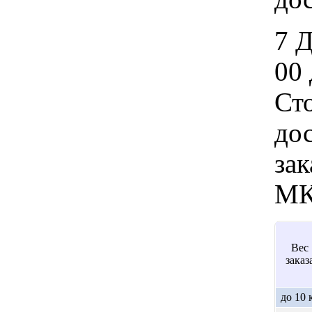
7 
00 
Ст
дос
зак
МК
Вес
заказ
до 10 