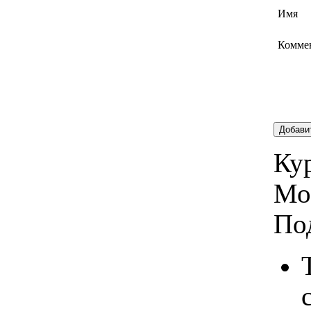
Имя
Комме
Добави
Кур
Мо
По