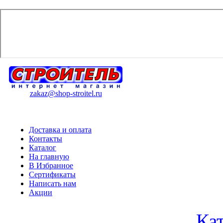
zakaz@shop-stroitel.ru
Доставка и оплата
Контакты
Каталог
На главную
В Избранное
Сертификаты
Написать нам
Акции
Ка