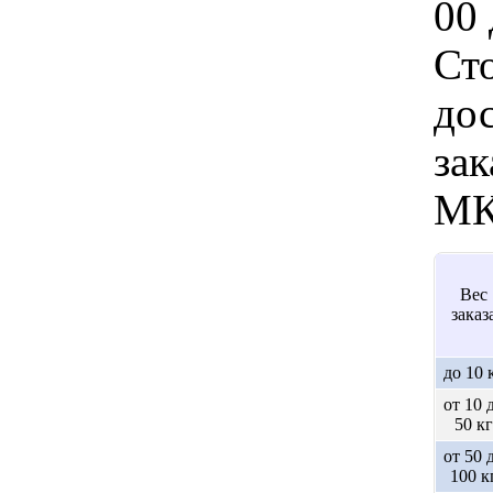
00 
Ст
дос
зак
МК
Вес
заказ
до 10 
от 10 
50 кг
от 50 
100 к