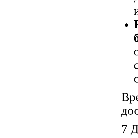
Вр
дос
7 