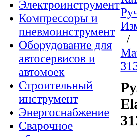
Электроинструмент
Ру
Компрессоры и
Из
пневмоинструмент
Оборудование для
Mat
автосервисов и
31
автомоек
Строительный
Ру
инструмент
El
Энергоснабжение
31
Сварочное